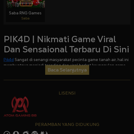
Saba RNG Games
Saba
PIK4D | Nikmati Game Viral
Dan Sensaional Terbaru Di Sini
Pik4d
Sangat di senangi masyarakat pecinta game tanah air, hal ini
membuatnya menjadi trending dan viral berkat keunggulan game
Baca Selanjutnya
yang di sediakan.
pik4d.it.com
Kamu wajib merasakan pengalaman bermain game viral super seru
LISENSI
dengan keuntungan berlipat ganda di sini! Jangan sampai terlewat
kesempatan seru bermain bersama kami.
PERAMBAN YANG DIDUKUNG