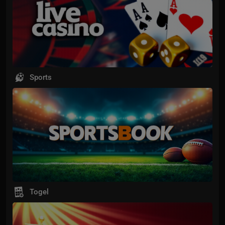
Sports
Togel