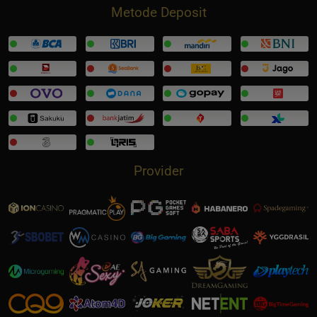
Metode Deposit
Provider