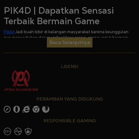
PIK4D | Dapatkan Sensasi
Terbaik Bermain Game
Pik4d
Jadi buah bibir di kalangan masyarakat karena keunggulan
nya menyediakan dan memfasilitasi orang-orang untuk bermain
Baca Selanjutnya
game terbaik dengan fitur unggulan dan bonus menguntungkan
yang telah di sediakan.
dinoslounge.com
LISENSI
Coba dan daftar sekarang juga melalui platform atau melalui
cosutmer service yang bertugas 24 jam dan nikmati sensasi
bahagia bermain game yang sesungguh nya.
PERAMBAN YANG DIDUKUNG
RESPONSIBLE GAMING