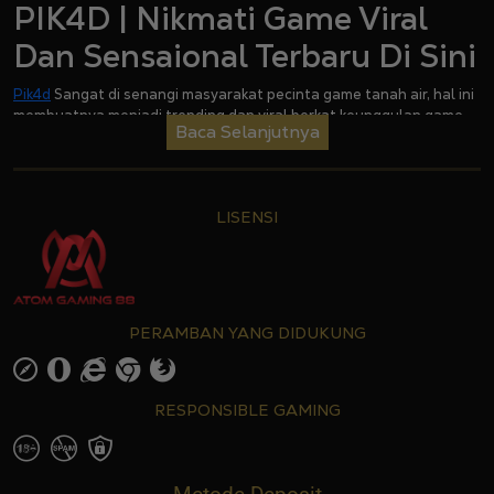
PIK4D | Nikmati Game Viral
Dan Sensaional Terbaru Di Sini
Pik4d
Sangat di senangi masyarakat pecinta game tanah air, hal ini
membuatnya menjadi trending dan viral berkat keunggulan game
Baca Selanjutnya
yang di sediakan.
pik4d.it.com
Kamu wajib merasakan pengalaman bermain game viral super seru
LISENSI
dengan keuntungan berlipat ganda di sini! Jangan sampai terlewat
kesempatan seru bermain bersama kami.
PERAMBAN YANG DIDUKUNG
RESPONSIBLE GAMING